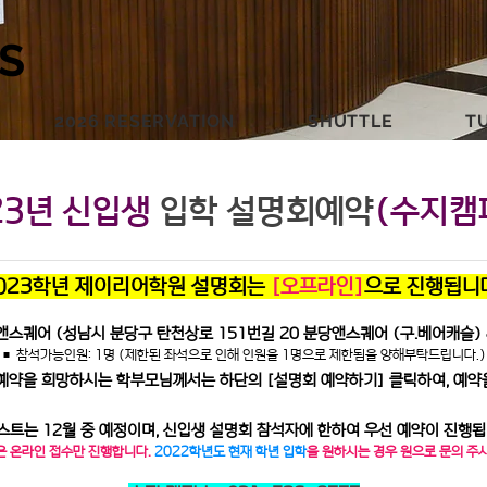
S
2026 RESERVATION
SHUTTLE
TU
23년 신입생
입학 설명회예약
(수지캠
023학년 제이리어학원 설명회는
[오프라인]
으로 진행됩니
당앤스퀘어 (성남시 분당구 탄천상로 151번길 20 분당앤스퀘어 (구.베어캐슬) 
■ 참석가능인원: 1명 (제한된 좌석으로 인해 인원을 1명으로 제한됨을 양해부탁드립니다.
회 예약을 희망하시는 학부모님께서는 하단의 [설명회 예약하기] 클릭하여, 예약
스트는 12월 중 예정이며, 신입생 설명회 참석자에 한하여 우선 예약이 진행됩
은 온라인 접수만 진행합니다.
2022학년도 현재 학년 입학
을 원하시는 경우 원으로 문의 주