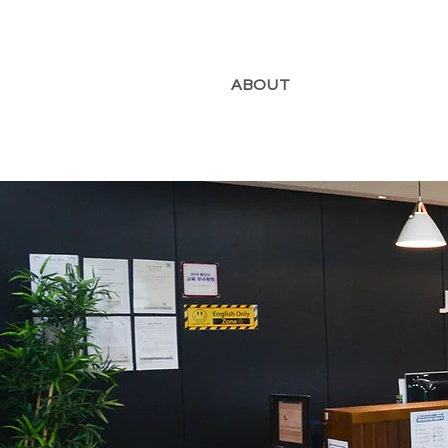
ABOUT