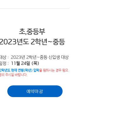
초,중등부
2023년도 2학년~중등
대상
: 2023년 2학년~중등 신입생 대상
일정 :
11월 24일 (목)
22학년도 현재 연령(학년) 입학
을 원하시는 경우 원으
문의 주시길 바랍니다.
예약마감