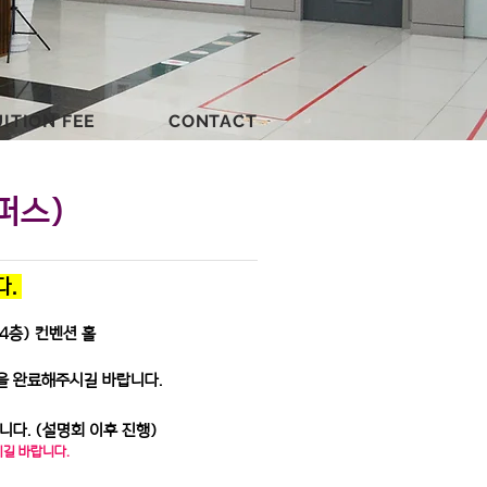
ITION FEE
CONTACT
퍼스)
다.
4층) 컨벤션 홀
)
을 완료해주시길 바랍니다.
니다. (설명회 이후 진행)
시길 바랍니다.