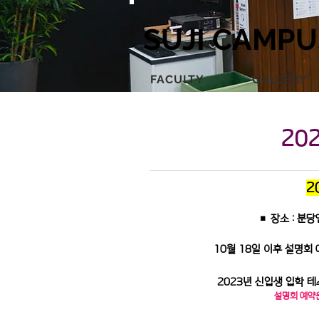
SUJI CAMPU
FACULTY
GALLERY
20
2
■ 장소 : 분
10월 18일 이후 설명
2023년 신입생 입학 테
설명회 예약