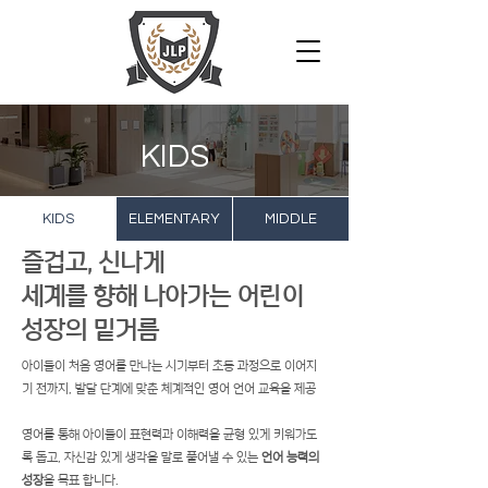
KIDS
KIDS
ELEMENTARY
MIDDLE
J LEE KIDS
즐겁고, 신나게
세계를 향해 나아가는 어린이
성장의 밑거름
아이들이 처음 영어를 만나는 시기부터 초등 과정으로 이어지
기 전까지, 발달 단계에 맞춘 체계적인 영어 언어 교육을 제공
영어를 통해 아이들이 표현력과 이해력을 균형 있게 키워가도
록 돕고, 자신감 있게 생각을 말로 풀어낼 수 있는
언어 능력의
성장
을 목표 합니다.