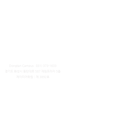
Dongtan Campus 031) 373-1633
​경기도 화성시 동탄대로 587 재원프라자 5층
제이리어학원│제 3892호