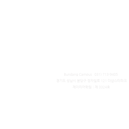
Bundang Campus 031) 713-9405 ​
경기도 성남시 분당구 정자일로 121 더샵스타파크
제이리어학원│제 3324호