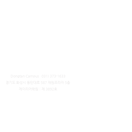
Dongtan Campus 031) 373-1633
​경기도 화성시 동탄대로 587 재원프라자 5층
제이리어학원│제 3892호