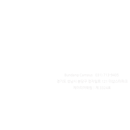
Bundang Campus 031) 713-9405 ​
경기도 성남시 분당구 정자일로 121 더샵스타파크
제이리어학원│제 3324호