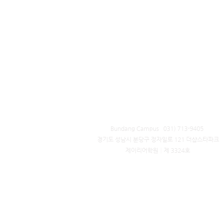
Bundang Campus 031) 713-9405 ​
경기도 성남시 분당구 정자일로 121 더샵스타파크
제이리어학원│제 3324호