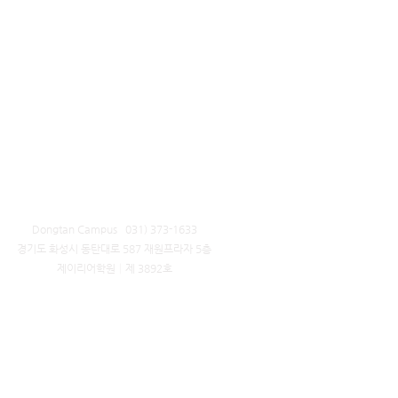
Dongtan Campus 031) 373-1633
​경기도 화성시 동탄대로 587 재원프라자 5층
제이리어학원│제 3892호