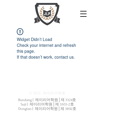
Widget Didn’t Load
Check your internet and refresh
this page.
If that doesn’t work, contact us.
© 2021, 제이리어학원
Bundang | 제이리어학원│제 3324호
Suji | 제이리어학원│제 3503-2호
Dongtan | 제이리어학원│제 3892호