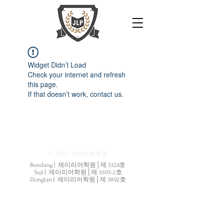
Widget Didn’t Load
Check your internet and refresh
this page.
If that doesn’t work, contact us.
© 2021, 제이리어학원
Bundang | 제이리어학원│제 3324호
Suji | 제이리어학원│제 3503-2호
Dongtan | 제이리어학원│제 3892호