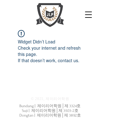
Widget Didn’t Load
Check your internet and refresh
this page.
If that doesn’t work, contact us.
© 2021, 제이리어학원
Bundang | 제이리어학원│제 3324호
Suji | 제이리어학원│제 3503-2호
Dongtan | 제이리어학원│제 3892호