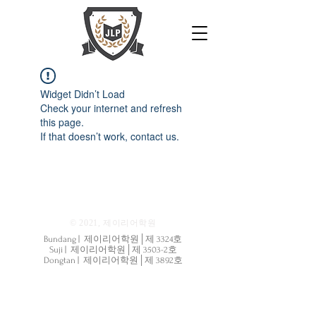
Widget Didn’t Load
Check your internet and refresh
this page.
If that doesn’t work, contact us.
© 2021, 제이리어학원
Bundang | 제이리어학원│제 3324호
Suji | 제이리어학원│제 3503-2호
Dongtan | 제이리어학원│제 3892호