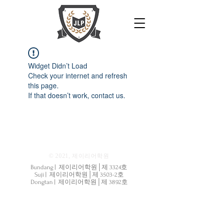
Widget Didn’t Load
Check your internet and refresh
this page.
If that doesn’t work, contact us.
© 2021, 제이리어학원
Bundang | 제이리어학원│제 3324호
Suji | 제이리어학원│제 3503-2호
Dongtan | 제이리어학원│제 3892호