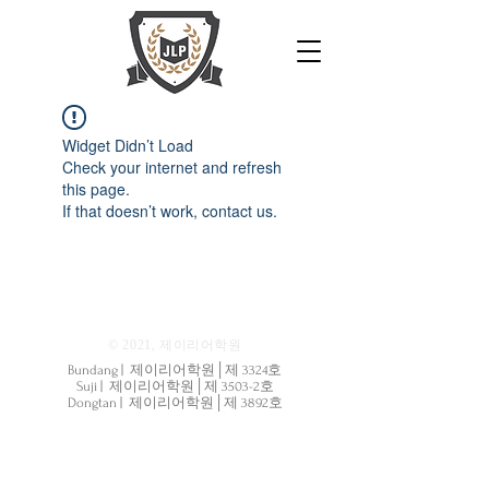
Widget Didn’t Load
Check your internet and refresh
this page.
If that doesn’t work, contact us.
© 2021, 제이리어학원
Bundang | 제이리어학원│제 3324호
Suji | 제이리어학원│제 3503-2호
Dongtan | 제이리어학원│제 3892호