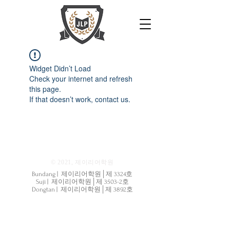
Widget Didn’t Load
Check your internet and refresh
this page.
If that doesn’t work, contact us.
© 2021, 제이리어학원
Bundang | 제이리어학원│제 3324호
Suji | 제이리어학원│제 3503-2호
Dongtan | 제이리어학원│제 3892호