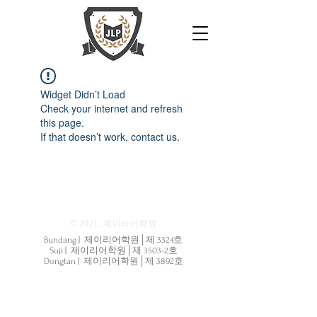
Widget Didn’t Load
Check your internet and refresh
this page.
If that doesn’t work, contact us.
© 2021, 제이리어학원
Bundang | 제이리어학원│제 3324호
Suji | 제이리어학원│제 3503-2호
Dongtan | 제이리어학원│제 3892호