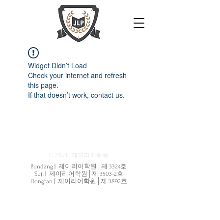
Widget Didn’t Load
Check your internet and refresh
this page.
If that doesn’t work, contact us.
© 2021, 제이리어학원
Bundang | 제이리어학원│제 3324호
Suji | 제이리어학원│제 3503-2호
Dongtan | 제이리어학원│제 3892호