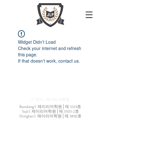
Widget Didn’t Load
Check your internet and refresh
this page.
If that doesn’t work, contact us.
© 2021, 제이리어학원
Bundang | 제이리어학원│제 3324호
Suji | 제이리어학원│제 3503-2호
Dongtan | 제이리어학원│제 3892호