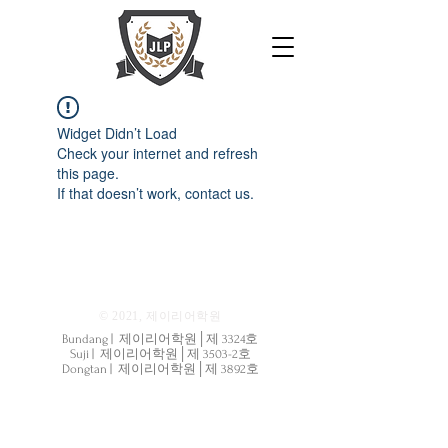
Widget Didn’t Load
Check your internet and refresh
this page.
If that doesn’t work, contact us.
© 2021, 제이리어학원
Bundang | 제이리어학원│제 3324호
Suji | 제이리어학원│제 3503-2호
Dongtan | 제이리어학원│제 3892호