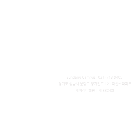
Bundang Campus 031) 713-9405 ​
경기도 성남시 분당구 정자일로 121 더샵스타파크
제이리어학원│제 3324호