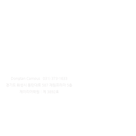
Dongtan Campus 031) 373-1633
​경기도 화성시 동탄대로 587 재원프라자 5층
제이리어학원│제 3892호