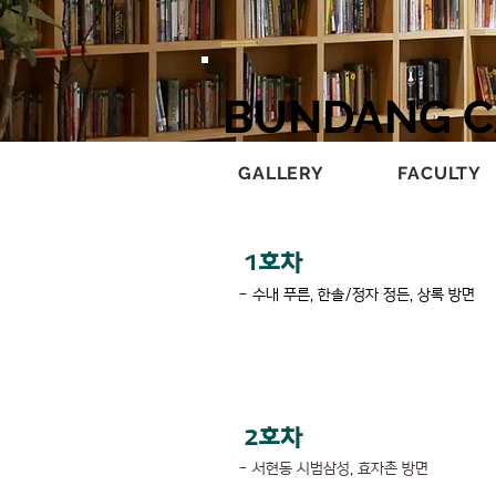
BUNDANG 
GALLERY
FACULTY
1호차
- 수내 푸른, 한솔/정자 정든, 상록 방면
2호차
- 서현동 시범삼성, 효자촌 방면