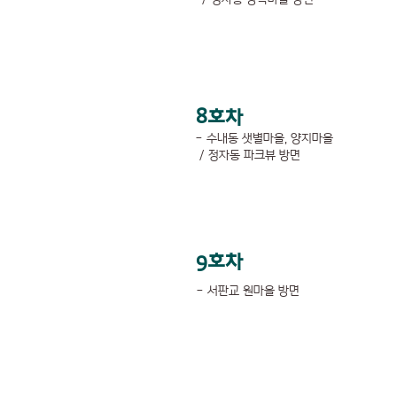
8호차
- 수내동 샛별마을, 양지마을
/ 정자동 파크뷰 방면
9호차
- 서판교 원마을 방면