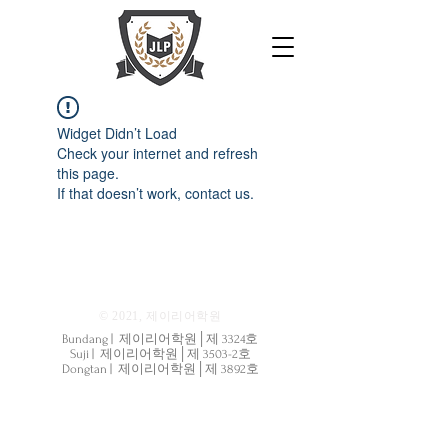
Widget Didn’t Load
Check your internet and refresh
this page.
If that doesn’t work, contact us.
© 2021, 제이리어학원
Bundang | 제이리어학원│제 3324호
Suji | 제이리어학원│제 3503-2호
Dongtan | 제이리어학원│제 3892호