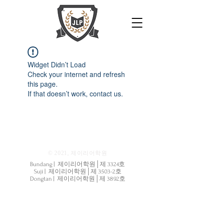
Widget Didn’t Load
Check your internet and refresh
this page.
If that doesn’t work, contact us.
© 2021, 제이리어학원
Bundang | 제이리어학원│제 3324호
Suji | 제이리어학원│제 3503-2호
Dongtan | 제이리어학원│제 3892호