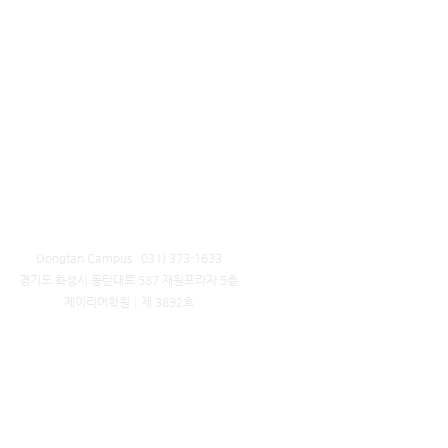
Dongtan Campus 031) 373-1633
​경기도 화성시 동탄대로 587 재원프라자 5층
제이리어학원│제 3892호