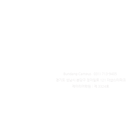
Bundang Campus 031) 713-9405 ​
경기도 성남시 분당구 정자일로 121 더샵스타파크
제이리어학원│제 3324호