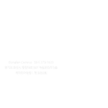
Dongtan Campus 031) 373-1633
​경기도 화성시 동탄대로 587 재원프라자 5층
제이리어학원│제 3892호