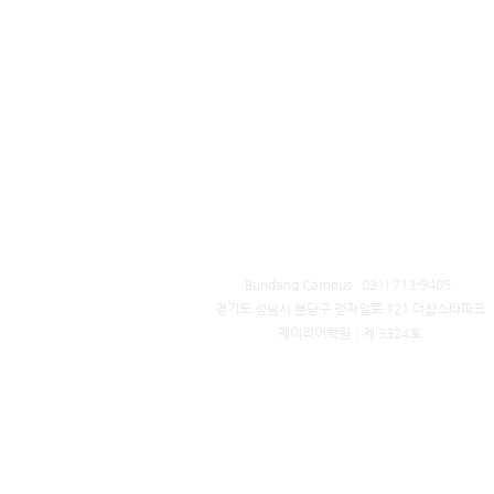
Bundang Campus 031) 713-9405 ​
경기도 성남시 분당구 정자일로 121 더샵스타파크
제이리어학원│제 3324호