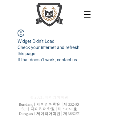
Widget Didn’t Load
Check your internet and refresh
this page.
If that doesn’t work, contact us.
© 2021, 제이리어학원
Bundang | 제이리어학원│제 3324호
Suji | 제이리어학원│제 3503-2호
Dongtan | 제이리어학원│제 3892호