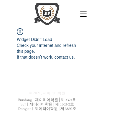
Widget Didn’t Load
Check your internet and refresh
this page.
If that doesn’t work, contact us.
© 2021, 제이리어학원
Bundang | 제이리어학원│제 3324호
Suji | 제이리어학원│제 3503-2호
Dongtan | 제이리어학원│제 3892호